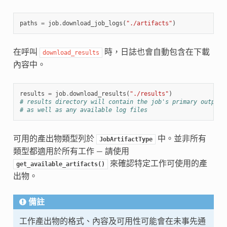
paths
=
job
.
download_job_logs
(
"./artifacts"
)
在呼叫
時，日誌也會自動包含在下載
download_results
內容中。
results
=
job
.
download_results
(
"./results"
)
# results directory will contain the job's primary output 
# as well as any available log files
可用的產出物類型列於
中。並非所有
JobArtifactType
類型都適用於所有工作 — 請使用
來確認特定工作可使用的產
get_available_artifacts()
出物。
備註
工作產出物的格式、內容及可用性可能會在未事先通