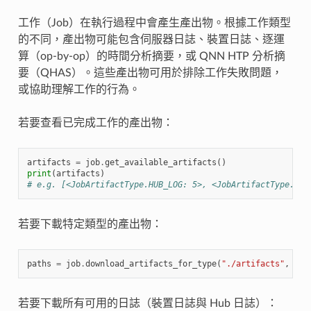
工作（Job）在執行過程中會產生產出物。根據工作類型
的不同，產出物可能包含伺服器日誌、裝置日誌、逐運
算（op-by-op）的時間分析摘要，或 QNN HTP 分析摘
要（QHAS）。這些產出物可用於排除工作失敗問題，
或協助理解工作的行為。
若要查看已完成工作的產出物：
artifacts
=
job
.
get_available_artifacts
()
print
(
artifacts
)
# e.g. [<JobArtifactType.HUB_LOG: 5>, <JobArtifactType.DEV
若要下載特定類型的產出物：
paths
=
job
.
download_artifacts_for_type
(
"./artifacts"
,
hub
若要下載所有可用的日誌（裝置日誌與 Hub 日誌）：