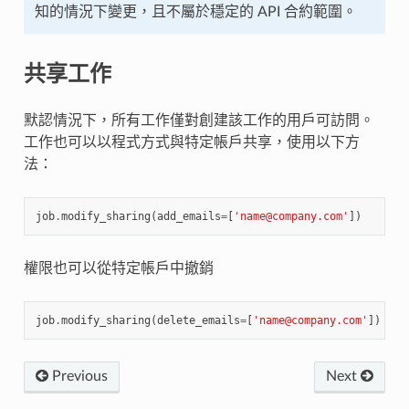
知的情況下變更，且不屬於穩定的 API 合約範圍。
共享工作
默認情況下，所有工作僅對創建該工作的用戶可訪問。
工作也可以以程式方式與特定帳戶共享，使用以下方
法：
job
.
modify_sharing
(
add_emails
=
[
'name@company.com'
])
權限也可以從特定帳戶中撤銷
job
.
modify_sharing
(
delete_emails
=
[
'name@company.com'
])
Previous
Next