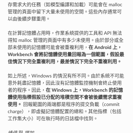
存需求大的任務（如模型編譯和加載）可能會在 malloc
管理的頁面中留下大量未使用的空間。這些內存通常可
以由後續步驟重用。
在計算記憶體占用時，作業系統提供的工具和 API 無法
得知 malloc 管理的頁面中有多少未使用。由於部分或全
部未使用的記憶體可能會被重複利用，
在 Android 上，
Workbench 會將記憶體使用量回報為一個範圍，假設最
佳情況下完全重複利用，最差情況下完全不重複利用。
如上所述，Windows 的情況有所不同。由於系統不可能
意外耗盡記憶體，因此沒有記憶體監控機制會終止使用
者的程序。因此，
在 Windows 上，Workbench 的記憶
體使用指標假設已分配的堆積空間不會被後續需求重複
使用。
回報範圍的兩端都是程序的提交負載（commit
charge），即虛擬記憶體配置的總和。其他指標（包括
工作集大小）可在執行時的日誌檔中找到。
峰值
與
增加