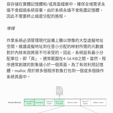
容存儲在實體記憶體和/或頁面檔案中，確保全域需求永
遠不會超過系統容量。由於系統永遠不會耗盡記憶體，
因此不需要終止過度分配的進程。
堆棧
作業系統必須管理現代設備上難以想像的大型虛擬地址
空間。維護虛擬地址到任意小分配的映射所需的元數據
對於內核來說將是不可承受的。因此，系統設有最小分
配單位，即「頁」，通常範圍在4-16 KB之間。當然，程
序通常創建的對象遠小於一個頁面。為了有效利用記憶
體，malloc 用於將多個程序對象打包到一個或多個操作
系統頁面中。