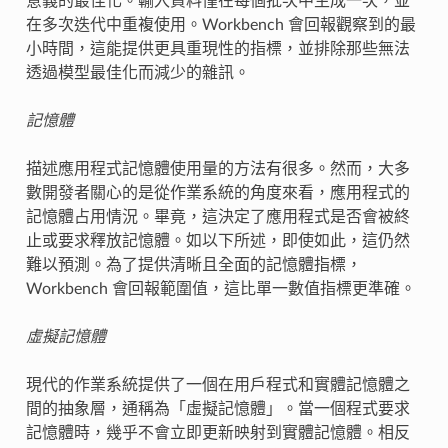
意義的最佳化。輸入資料僅在每個批次中生成一次，並
在多次迭代中重複使用。Workbench 會回報觀察到的最
小時間，這能提供更具重現性的指標，並排除那些無法
透過模型最佳化而減少的雜訊。
記憶體
描述應用程式記憶體使用量的方法有很多。然而，大多
數開發者關心的是從作業系統的角度來看，應用程式的
記憶體占用情況。畢竟，這決定了應用程式是否會被終
止或要求釋放記憶體。如以下所述，即使如此，這仍然
難以預測。為了提供清晰且全面的記憶體指標，
Workbench 會回報範圍值，這比單一數值指標更準確。
虛擬記憶體
現代的作業系統提供了一個在用戶程式和實體記憶體之
間的抽象層，通稱為「虛擬記憶體」。當一個程式要求
記憶體時，幾乎不會立即更新映射到實體記憶體。相反