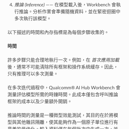
推論 (Inference)
—— 在模型載入後，Workbench 會執
行推論。分析作業會準備隨機資料，並在緊密迴圈中
多次執行該模型。
以下描述的時間和內存指標是為每個步驟收集的。
時間
許多步驟只能合理地執行一次。例如，在
首次應用加載
後，通常不可能清除所有框架和操作系統緩存。因此，
只有推理可以多次測量。
在多次迭代過程中，Qualcomm® AI Hub Workbench 會
測量評估模型所需的時鐘時間。此成本僅包含呼叫推論
框架的成本以及少量額外開銷。
推論時間的測量是一種微型效能測試，其目的在於將模
型與其他雜訊隔離，使其能夠作為一個原子單位進行有