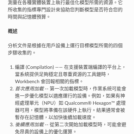
測量在各種實體裝置上執行最佳化模型所需的資源。它
所收集的指標專門設計來協助您判斷模型是否符合您的
時間與記憶體預算。
概述
分析文件是根據在用戶設備上運行目標模型所需的四個
步驟收集的。
編譯 (Compilation) —— 在支援裝置端編譯的平台上，
當系統提供足夠穩定且尊重資源的工具鏈時，
Workbench 會回報相關的指標。
首次應用加載
-- 第一次加載模型時，作業系統可能會
進一步優化模型以適應運行的設備。例如，如果有神
經處理單元（NPU）如 Qualcomm® Hexagon™ 處理
器可用，模型將準備在該硬件上執行。結果通常會被
暫存在記憶體，以加快後續加載速度。
後續應用加載
-- 從第二次開始加載模型時，可能會避
免昂貴的設備上的優化運算。